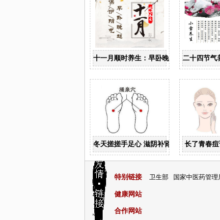
十一月顺时养生：早卧晚起，保护阳气
二十四节气
冬天搓搓手足心 滋阴补肾又安神
长了青春痘
特别链接
卫生部
国家中医药管理
健康网站
合作网站