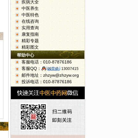
疾病大全
中医养生
中医特色
在线咨询
实用查询
康复指南
精彩专题
精彩图文
帮助中心
客服电话：010-87876186
客服QQ：
13007415
邮件地址：zhzyw@zhzyw.org
投诉电话：010-87876186