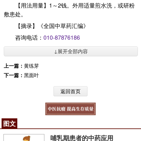
【用法用量】1～2钱。外用适量煎水洗，或研粉
敷患处。
【摘录】《全国中草药汇编》
咨询电话：
010-87876186
↓展开全部内容
上一篇：
黄练芽
下一篇：
黑面叶
返回首页
图文
哺乳期患者的中药应用