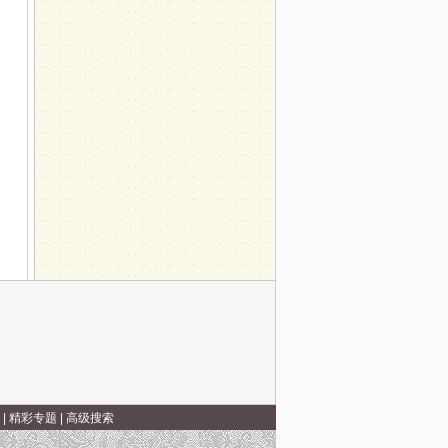
|
精彩专题
|
高级搜索