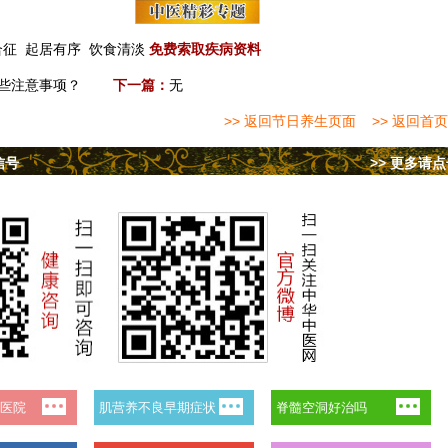
合征
起居有序
饮食清淡
免费索取疾病资料
哪些注意事项？
下一篇：
无
>> 返回节日养生页面
>> 返回首页
信号
>> 更多请