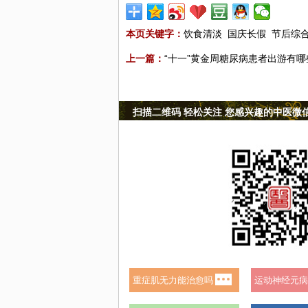
本页关键字：
饮食清淡
国庆长假
节后综
上一篇：
“十一”黄金周糖尿病患者出游有
扫描二维码 轻松关注 您感兴趣的中医微