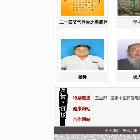
二十四节气养生之寒露养生
李
杨铮
杨
特别链接
卫生部
国家中医药管理
健康网站
合作网站
关于我们
|
投稿启事