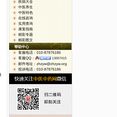
疾病大全
中医养生
中医特色
在线咨询
实用查询
康复指南
精彩专题
精彩图文
帮助中心
客服电话：010-87876186
客服QQ：
13007415
滞
邮件地址：zhzyw@zhzyw.org
投诉电话：010-87876186
强